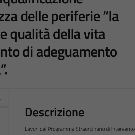
za delle periferie “la
e qualità della vita
vento di adeguamento
”.
Descrizione
Lavori del Programma Straordinario di Intervento p