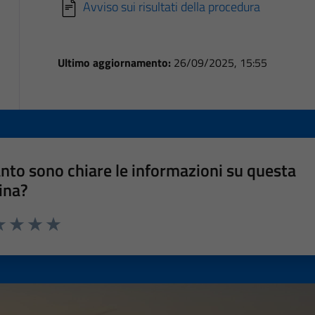
Avviso sui risultati della procedura
Ultimo aggiornamento:
26/09/2025, 15:55
nto sono chiare le informazioni su questa
ina?
a 1 stelle su 5
luta 2 stelle su 5
Valuta 3 stelle su 5
Valuta 4 stelle su 5
Valuta 5 stelle su 5