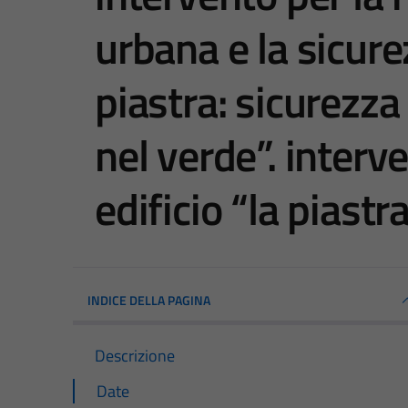
urbana e la sicurez
piastra: sicurezza 
nel verde”. inter
edificio “la piastra
INDICE DELLA PAGINA
Descrizione
Date