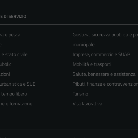
E DI SERVIZIO
ra e pesca
Giustizia, sicurezza pubblica e po
e
municipale
e stato civile
Imprese, commercio e SUAP
ubblici
Mobilità e trasporti
zioni
Salute, benessere e assistenza
 urbanistica e SUE
Tributi, finanze e contravvenzion
e tempo libero
Turismo
ne e formazione
Vita lavorativa