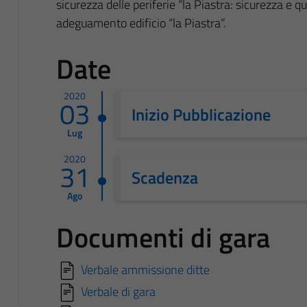
sicurezza delle periferie “la Piastra: sicurezza e qu
adeguamento edificio “la Piastra”.
Date
2020
03
Inizio Pubblicazione
Lug
2020
31
Scadenza
Ago
Documenti di gara
Verbale ammissione ditte
Verbale di gara