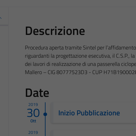
Descrizione
Procedura aperta tramite Sintel per l’affidamento 
riguardanti la progettazione esecutiva, il C.S.P., la d
dei lavori di realizzazione di una passerella ciclo
Mallero – CIG 80777523D3 - CUP H71B190002
Date
2019
30
Inizio Pubblicazione
Ott
2019