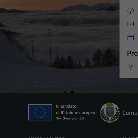
Pro
Comun