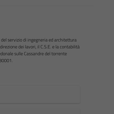
del servizio di ingegneria ed architettura
irezione dei lavori, il C.S.E. e la contabilità
pedonale sulle Cassandre del torrente
80001.