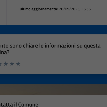
Ultimo aggiornamento:
26/09/2025, 15:55
nto sono chiare le informazioni su questa
ina?
a 1 stelle su 5
luta 2 stelle su 5
Valuta 3 stelle su 5
Valuta 4 stelle su 5
Valuta 5 stelle su 5
tatta il Comune