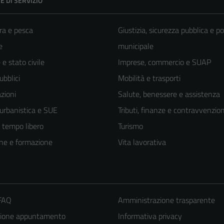
E DI SERVIZIO
ra e pesca
Giustizia, sicurezza pubblica e po
e
municipale
e stato civile
Imprese, commercio e SUAP
ubblici
Mobilità e trasporti
zioni
Salute, benessere e assistenza
 urbanistica e SUE
Tributi, finanze e contravvenzion
e tempo libero
Turismo
ne e formazione
Vita lavorativa
 FAQ
Amministrazione trasparente
zione appuntamento
Informativa privacy