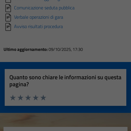
Comunicazione seduta pubblica
Verbale operazioni di gara
Avviso risultati procedura
Ultimo aggiornamento:
09/10/2025, 17:30
Quanto sono chiare le informazioni su questa
pagina?
Valuta 1 stelle su 5
Valuta 2 stelle su 5
Valuta 3 stelle su 5
Valuta 4 stelle su 5
Valuta 5 stelle su 5