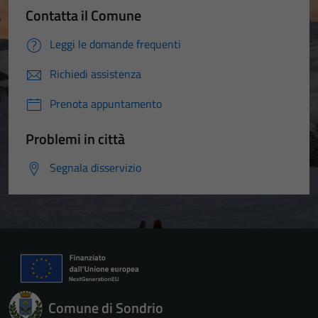
Contatta il Comune
Leggi le domande frequenti
Richiedi assistenza
Prenota appuntamento
Problemi in città
Segnala disservizio
Comune di Sondrio