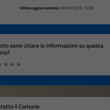
Ultimo aggiornamento:
08/09/2025, 16:06
nto sono chiare le informazioni su questa
ina?
a 1 stelle su 5
luta 2 stelle su 5
Valuta 3 stelle su 5
Valuta 4 stelle su 5
Valuta 5 stelle su 5
tatta il Comune