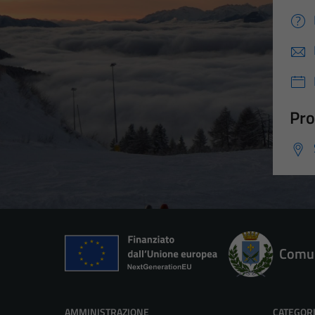
Pro
Comun
AMMINISTRAZIONE
CATEGORI