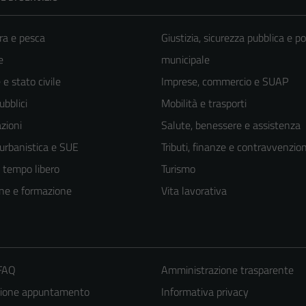
ra e pesca
Giustizia, sicurezza pubblica e po
e
municipale
e stato civile
Imprese, commercio e SUAP
ubblici
Mobilità e trasporti
zioni
Salute, benessere e assistenza
 urbanistica e SUE
Tributi, finanze e contravvenzion
e tempo libero
Turismo
ne e formazione
Vita lavorativa
 FAQ
Amministrazione trasparente
zione appuntamento
Informativa privacy