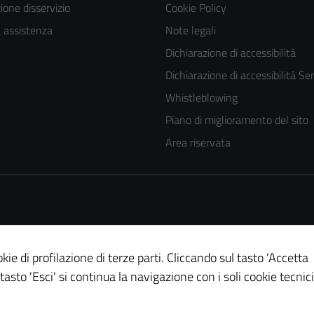
one disservizio
Cookie Policy
a assistenza
Note legali
Dichiarazione di accessibilità
Dichiarazione di accessibilità Ser
Whistleblowing
Piano di miglioramento del sito
Area riservata
kie di profilazione di terze parti. Cliccando sul tasto 'Accetta
 tasto 'Esci' si continua la navigazione con i soli cookie tecnici