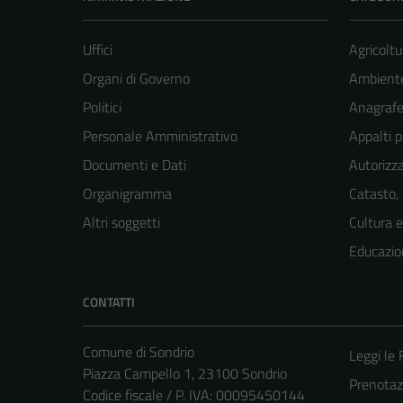
Uffici
Agricoltu
Organi di Governo
Ambient
Politici
Anagrafe 
Personale Amministrativo
Appalti p
Documenti e Dati
Autorizza
Organigramma
Catasto,
Altri soggetti
Cultura 
Educazio
CONTATTI
Comune di Sondrio
Leggi le
Piazza Campello 1, 23100 Sondrio
Prenota
Codice fiscale / P. IVA: 00095450144