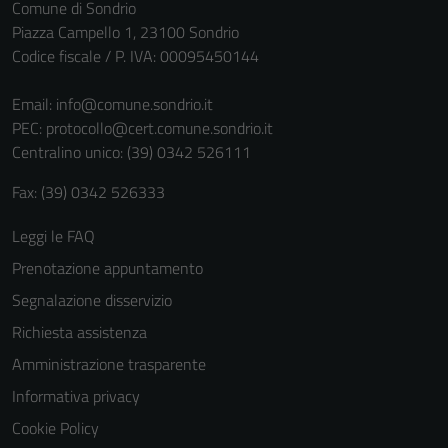
Comune di Sondrio
Piazza Campello 1, 23100 Sondrio
Codice fiscale / P. IVA: 00095450144
Email:
info@comune.sondrio.it
PEC:
protocollo@cert.comune.sondrio.it
Centralino unico: (39) 0342 526111
Fax: (39) 0342 526333
Leggi le FAQ
Prenotazione appuntamento
Segnalazione disservizio
Richiesta assistenza
Amministrazione trasparente
Informativa privacy
Cookie Policy