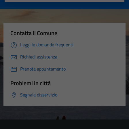
Valuta 1 stelle su 5
Valuta 2 stelle su 5
Valuta 3 stelle su 5
Valuta 4 stelle su 5
Valuta 5 stelle su 5
Contatta il Comune
Leggi le domande frequenti
Richiedi assistenza
Prenota appuntamento
Problemi in città
Segnala disservizio