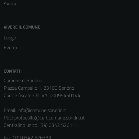
Avvisi
VIVERE IL COMUNE
Luoghi
Eventi
CONTATTI
Comune di Sondrio
Piazza Campello 1, 23100 Sondrio
Codice fiscale / P. IVA: 00095450144
Email:
info@comune.sondrio.it
PEC:
protocollo@cert.comune.sondrio.it
Centralino unico: (39) 0342 526111
Fax: (39) 0342 526333