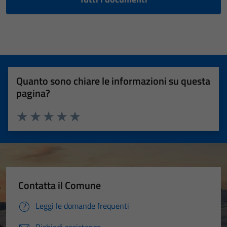
Quanto sono chiare le informazioni su questa
pagina?
Valuta 1 stelle su 5
Valuta 2 stelle su 5
Valuta 3 stelle su 5
Valuta 4 stelle su 5
Valuta 5 stelle su 5
Contatta il Comune
Leggi le domande frequenti