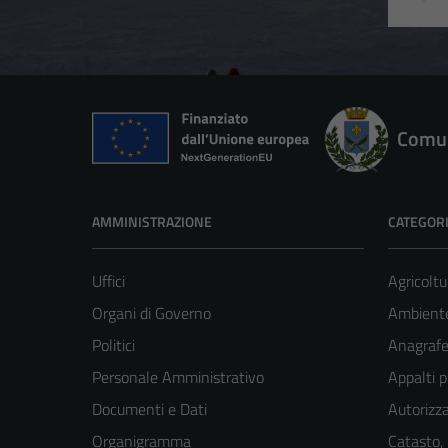
Comun
AMMINISTRAZIONE
CATEGORI
Uffici
Agricoltu
Organi di Governo
Ambient
Politici
Anagrafe 
Personale Amministrativo
Appalti p
Documenti e Dati
Autorizza
Organigramma
Catasto,