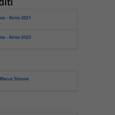
diti
one - Anno 2021
one - Anno 2023
l Marco Simone