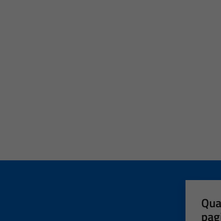
Qua
pag