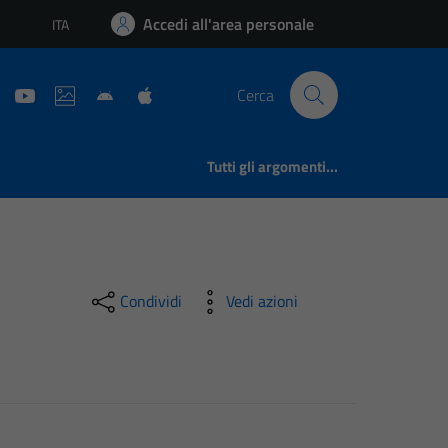
Accedi all'area personale
ITA
Lingua attiva:
Cerca
Tutti gli argomenti...
Condividi
Vedi azioni