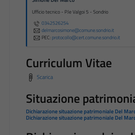
Ufficio tecnico - P.le Valgoi 5 - Sondrio
0342526254
delmarcosimone@comune.sondrio.it
PEC:
protocollo@cert.comune.sondrio.it
Curriculum Vitae
Scarica
Situazione patrimoni
Dichiarazione situazione patrimoniale Del Ma
Dichiarazione situazione patrimoniale Del Ma