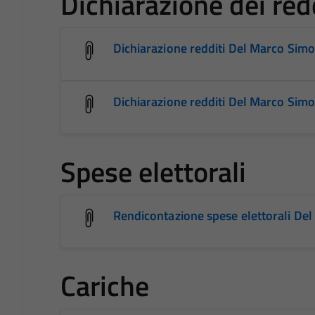
Dichiarazione dei red
Dichiarazione redditi Del Marco Sim
Dichiarazione redditi Del Marco Sim
Spese elettorali
Rendicontazione spese elettorali De
Cariche