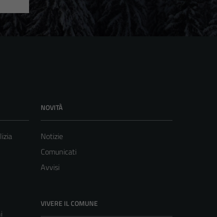
NOVITÀ
lizia
Notizie
Comunicati
Avvisi
VIVERE IL COMUNE
i