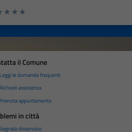
a 1 stelle su 5
luta 2 stelle su 5
Valuta 3 stelle su 5
Valuta 4 stelle su 5
Valuta 5 stelle su 5
tatta il Comune
Leggi le domande frequenti
Richiedi assistenza
Prenota appuntamento
blemi in città
Segnala disservizio