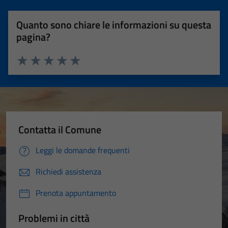
Quanto sono chiare le informazioni su questa
pagina?
Valuta 1 stelle su 5
Valuta 2 stelle su 5
Valuta 3 stelle su 5
Valuta 4 stelle su 5
Valuta 5 stelle su 5
Contatta il Comune
Leggi le domande frequenti
Richiedi assistenza
Prenota appuntamento
Problemi in città