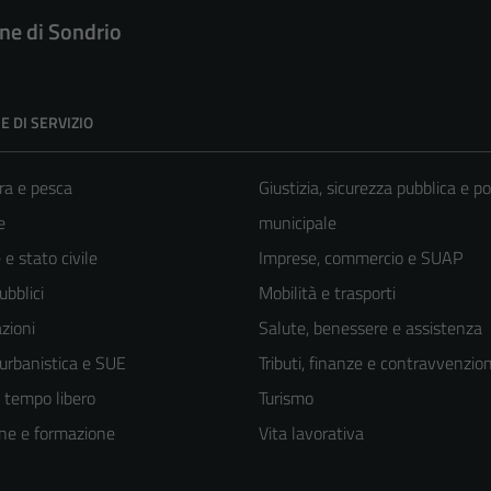
e di Sondrio
E DI SERVIZIO
ra e pesca
Giustizia, sicurezza pubblica e po
e
municipale
e stato civile
Imprese, commercio e SUAP
ubblici
Mobilità e trasporti
zioni
Salute, benessere e assistenza
 urbanistica e SUE
Tributi, finanze e contravvenzion
e tempo libero
Turismo
ne e formazione
Vita lavorativa