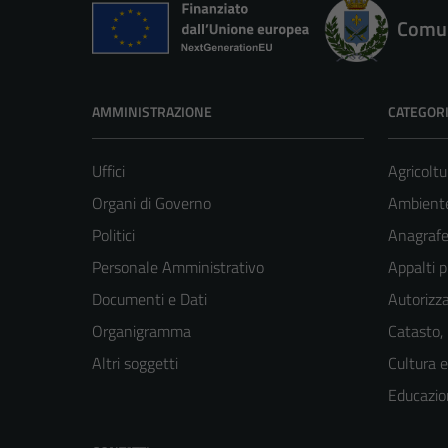
Comun
AMMINISTRAZIONE
CATEGORI
Uffici
Agricoltu
Organi di Governo
Ambient
Politici
Anagrafe 
Personale Amministrativo
Appalti p
Documenti e Dati
Autorizza
Organigramma
Catasto,
Altri soggetti
Cultura 
Educazio