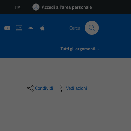
Accedi all'area personale
ITA
Lingua attiva:
Cerca
Tutti gli argomenti...
Condividi
Vedi azioni