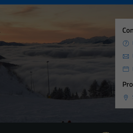
Con
Pro