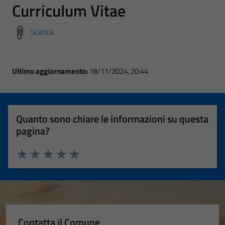
Curriculum Vitae
Scarica
Ultimo aggiornamento:
18/11/2024, 20:44
Quanto sono chiare le informazioni su questa
pagina?
Valuta 1 stelle su 5
Valuta 2 stelle su 5
Valuta 3 stelle su 5
Valuta 4 stelle su 5
Valuta 5 stelle su 5
Contatta il Comune