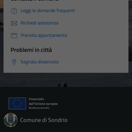
Leggi le domande frequenti
Richiedi assistenza
Prenota appuntamento
Problemi in città
Segnala disservizio
Comune di Sondrio