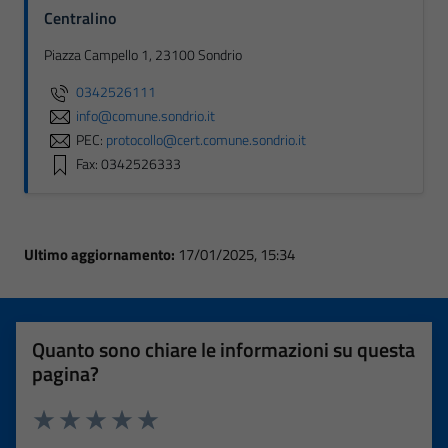
Centralino
Piazza Campello 1, 23100 Sondrio
0342526111
info@comune.sondrio.it
PEC:
protocollo@cert.comune.sondrio.it
Fax: 0342526333
Ultimo aggiornamento:
17/01/2025, 15:34
Quanto sono chiare le informazioni su questa
pagina?
Valuta 1 stelle su 5
Valuta 2 stelle su 5
Valuta 3 stelle su 5
Valuta 4 stelle su 5
Valuta 5 stelle su 5