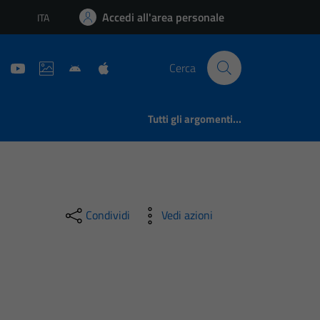
Accedi all'area personale
ITA
Lingua attiva:
Cerca
Tutti gli argomenti...
Condividi
Vedi azioni