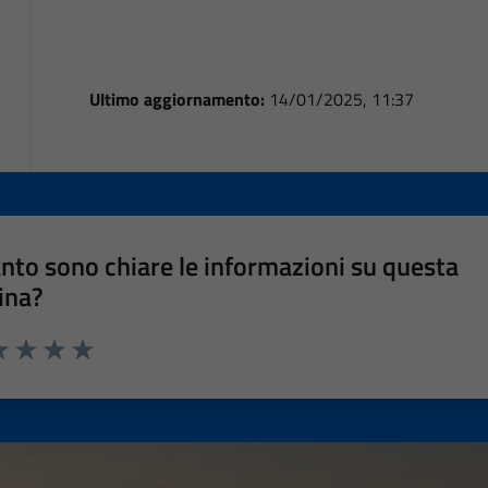
Ultimo aggiornamento:
14/01/2025, 11:37
nto sono chiare le informazioni su questa
ina?
a 1 stelle su 5
luta 2 stelle su 5
Valuta 3 stelle su 5
Valuta 4 stelle su 5
Valuta 5 stelle su 5