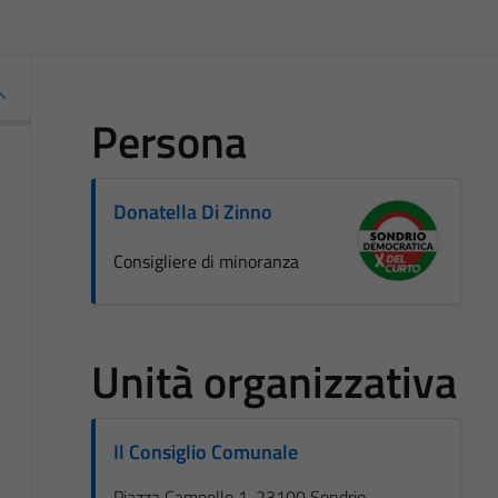
Persona
Donatella Di Zinno
Consigliere di minoranza
Unità organizzativa
Il Consiglio Comunale
Piazza Campello 1, 23100 Sondrio