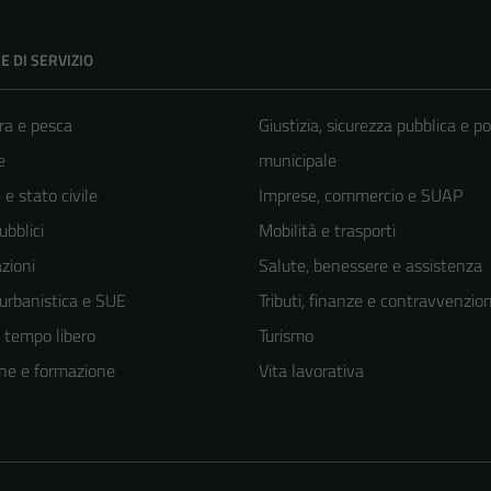
E DI SERVIZIO
ra e pesca
Giustizia, sicurezza pubblica e po
e
municipale
e stato civile
Imprese, commercio e SUAP
ubblici
Mobilità e trasporti
zioni
Salute, benessere e assistenza
 urbanistica e SUE
Tributi, finanze e contravvenzion
e tempo libero
Turismo
ne e formazione
Vita lavorativa