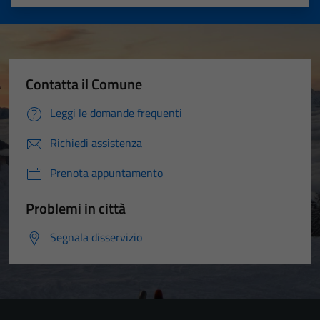
Valuta 1 stelle su 5
Valuta 2 stelle su 5
Valuta 3 stelle su 5
Valuta 4 stelle su 5
Valuta 5 stelle su 5
Contatta il Comune
Leggi le domande frequenti
Richiedi assistenza
Prenota appuntamento
Problemi in città
Segnala disservizio