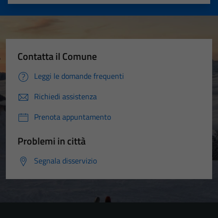
Valuta 1 stelle su 5
Valuta 2 stelle su 5
Valuta 3 stelle su 5
Valuta 4 stelle su 5
Valuta 5 stelle su 5
Contatta il Comune
Leggi le domande frequenti
Richiedi assistenza
Prenota appuntamento
Problemi in città
Segnala disservizio