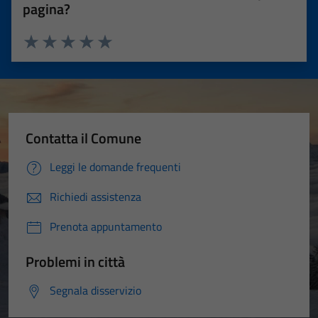
pagina?
Valuta 1 stelle su 5
Valuta 2 stelle su 5
Valuta 3 stelle su 5
Valuta 4 stelle su 5
Valuta 5 stelle su 5
Contatta il Comune
Leggi le domande frequenti
Richiedi assistenza
Prenota appuntamento
Problemi in città
Segnala disservizio