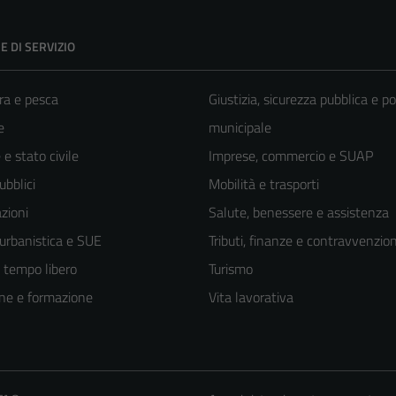
E DI SERVIZIO
ra e pesca
Giustizia, sicurezza pubblica e po
e
municipale
e stato civile
Imprese, commercio e SUAP
ubblici
Mobilità e trasporti
zioni
Salute, benessere e assistenza
 urbanistica e SUE
Tributi, finanze e contravvenzion
e tempo libero
Turismo
ne e formazione
Vita lavorativa