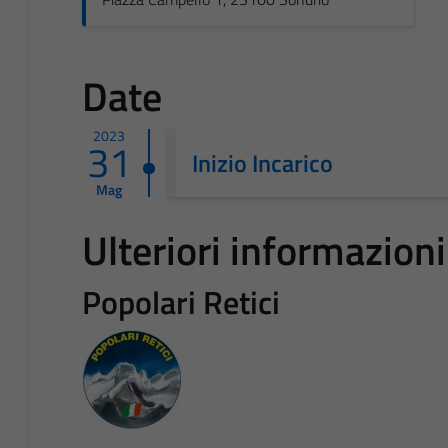
Date
2023
31
Inizio Incarico
Mag
Ulteriori informazioni
Popolari Retici