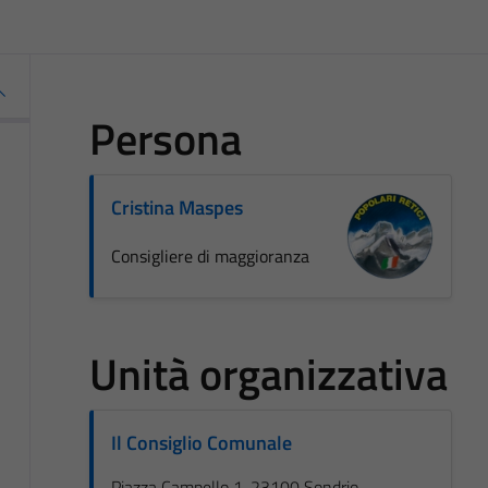
Persona
Cristina Maspes
Consigliere di maggioranza
Unità organizzativa
Il Consiglio Comunale
Piazza Campello 1, 23100 Sondrio