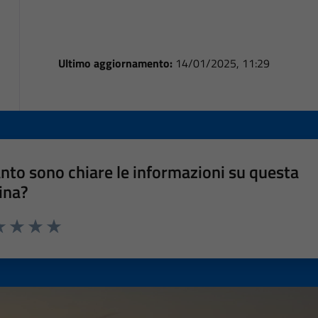
Ultimo aggiornamento:
14/01/2025, 11:29
nto sono chiare le informazioni su questa
ina?
a 1 stelle su 5
luta 2 stelle su 5
Valuta 3 stelle su 5
Valuta 4 stelle su 5
Valuta 5 stelle su 5