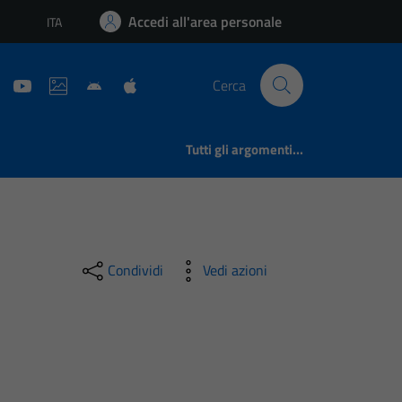
Accedi all'area personale
ITA
Lingua attiva:
Cerca
Tutti gli argomenti...
Condividi
Vedi azioni