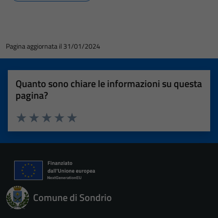
Pagina aggiornata il 31/01/2024
Quanto sono chiare le informazioni su questa
pagina?
Valuta 1 stelle su 5
Valuta 2 stelle su 5
Valuta 3 stelle su 5
Valuta 4 stelle su 5
Valuta 5 stelle su 5
Comune di Sondrio