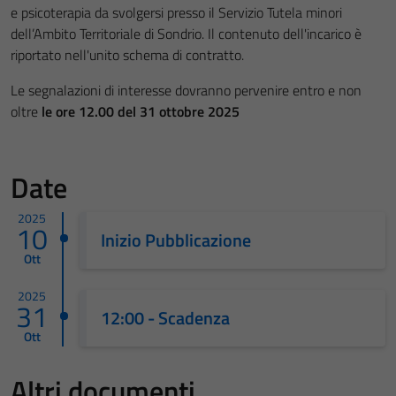
e psicoterapia da svolgersi presso il Servizio Tutela minori
dell’Ambito Territoriale di Sondrio. Il contenuto dell'incarico è
riportato nell'unito schema di contratto.
Le segnalazioni di interesse dovranno pervenire entro e non
oltre
le ore 12.00 del 31 ottobre 2025
Date
2025
10
Inizio Pubblicazione
Ott
2025
31
12:00 - Scadenza
Ott
Altri documenti