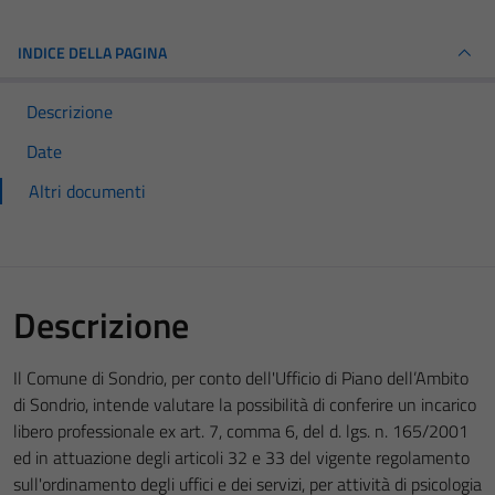
INDICE DELLA PAGINA
Descrizione
Date
Altri documenti
Descrizione
Il Comune di Sondrio, per conto dell'Ufficio di Piano dell’Ambito
di Sondrio, intende valutare la possibilità di conferire un incarico
libero professionale ex art. 7, comma 6, del d. lgs. n. 165/2001
ed in attuazione degli articoli 32 e 33 del vigente regolamento
sull'ordinamento degli uffici e dei servizi, per attività di psicologia