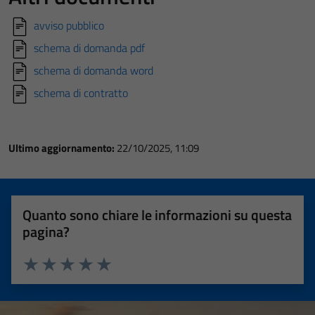
avviso pubblico
schema di domanda pdf
schema di domanda word
schema di contratto
Ultimo aggiornamento:
22/10/2025, 11:09
Quanto sono chiare le informazioni su questa
pagina?
Valuta 1 stelle su 5
Valuta 2 stelle su 5
Valuta 3 stelle su 5
Valuta 4 stelle su 5
Valuta 5 stelle su 5