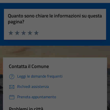
Quanto sono chiare le informazioni su questa
pagina?
Valuta 1 stelle su 5
Valuta 2 stelle su 5
Valuta 3 stelle su 5
Valuta 4 stelle su 5
Valuta 5 stelle su 5
Contatta il Comune
Leggi le domande frequenti
Richiedi assistenza
Prenota appuntamento
Problemi in città