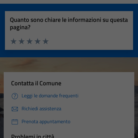
Quanto sono chiare le informazioni su questa
pagina?
Valuta 1 stelle su 5
Valuta 2 stelle su 5
Valuta 3 stelle su 5
Valuta 4 stelle su 5
Valuta 5 stelle su 5
Contatta il Comune
Leggi le domande frequenti
Richiedi assistenza
Prenota appuntamento
Problemi in città