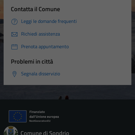
Contatta il Comune
Leggi le domande frequenti
Richiedi assistenza
Prenota appuntamento
Problemi in città
Segnala disservizio
Comune di Sondrio