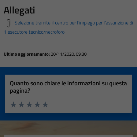
Allegati
Selezione tramite il centro per l'impiego per l'assunzione di
1 esecutore tecnico/necroforo
Ultimo aggiornamento:
20/11/2020, 09:30
Quanto sono chiare le informazioni su questa
pagina?
Valuta 1 stelle su 5
Valuta 2 stelle su 5
Valuta 3 stelle su 5
Valuta 4 stelle su 5
Valuta 5 stelle su 5