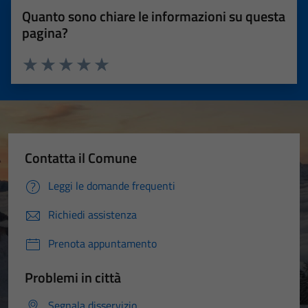
Quanto sono chiare le informazioni su questa
pagina?
Valuta 1 stelle su 5
Valuta 2 stelle su 5
Valuta 3 stelle su 5
Valuta 4 stelle su 5
Valuta 5 stelle su 5
Contatta il Comune
Leggi le domande frequenti
Richiedi assistenza
Prenota appuntamento
Problemi in città
Segnala disservizio