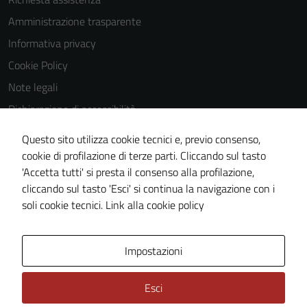
Amministrazione trasparente
Informativa privacy
Cookie Policy
Note legali
Dichiarazione di accessibilità
Dichiarazione di accessibilità Servizi
Questo sito utilizza cookie tecnici e, previo consenso,
Whistleblowing
cookie di profilazione di terze parti. Cliccando sul tasto
'Accetta tutti' si presta il consenso alla profilazione,
Piano di miglioramento del sito
cliccando sul tasto 'Esci' si continua la navigazione con i
Area riservata
soli cookie tecnici.
Link alla cookie policy
Area Privata
Impostazioni
Esci