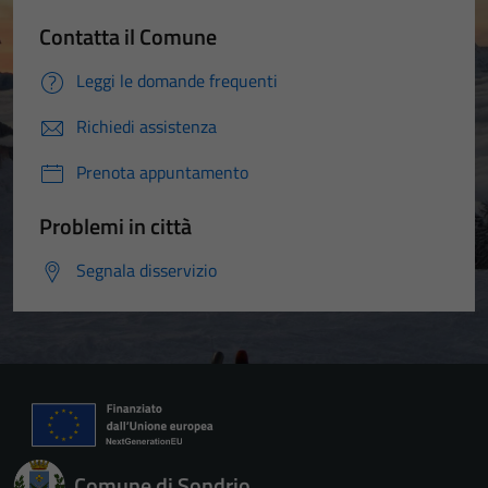
Contatta il Comune
Leggi le domande frequenti
Richiedi assistenza
Prenota appuntamento
Problemi in città
Segnala disservizio
Comune di Sondrio