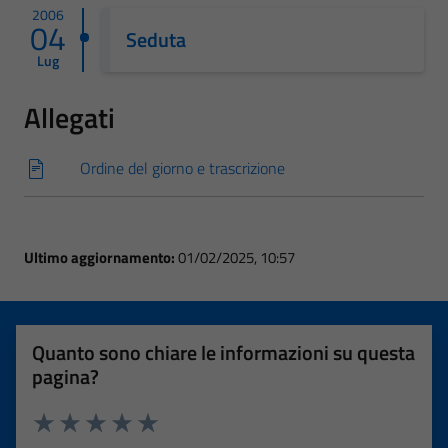
2006
04
Seduta
Lug
Allegati
Ordine del giorno e trascrizione
Ultimo aggiornamento:
01/02/2025, 10:57
Quanto sono chiare le informazioni su questa
pagina?
Valuta 1 stelle su 5
Valuta 2 stelle su 5
Valuta 3 stelle su 5
Valuta 4 stelle su 5
Valuta 5 stelle su 5