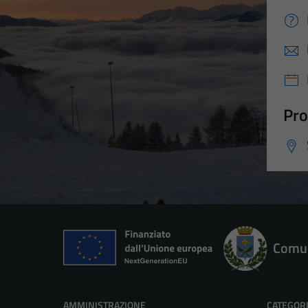
Pro
Comun
AMMINISTRAZIONE
CATEGORI