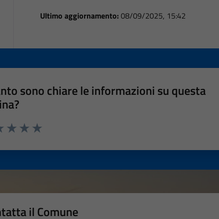
Ultimo aggiornamento:
08/09/2025, 15:42
nto sono chiare le informazioni su questa
ina?
a 1 stelle su 5
luta 2 stelle su 5
Valuta 3 stelle su 5
Valuta 4 stelle su 5
Valuta 5 stelle su 5
tatta il Comune