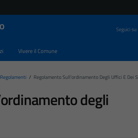
o
Seguici su:
zi
Vivere il Comune
Regolamenti
/
Regolamento Sull’ordinamento Degli Uffici E Dei S
’ordinamento degli