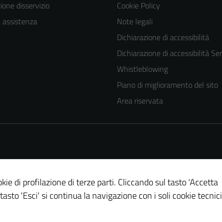
one disservizio
Cookie Policy
a assistenza
Note legali
Dichiarazione di accessibilità
Dichiarazione di accessibilità Ser
Whistleblowing
Piano di miglioramento del sito
Area riservata
kie di profilazione di terze parti. Cliccando sul tasto 'Accetta
 tasto 'Esci' si continua la navigazione con i soli cookie tecnici