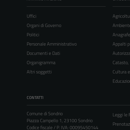
Uffici
Agricoltu
Organi di Governo
Ambient
Politici
Anagrafe 
Personale Amministrativo
Appalti p
Documenti e Dati
Autorizza
Organigramma
Catasto,
Altri soggetti
Cultura 
Educazio
CONTATTI
Comune di Sondrio
Leggi le
Piazza Campello 1, 23100 Sondrio
Prenota
Codice fiscale / P. IVA: 00095450144