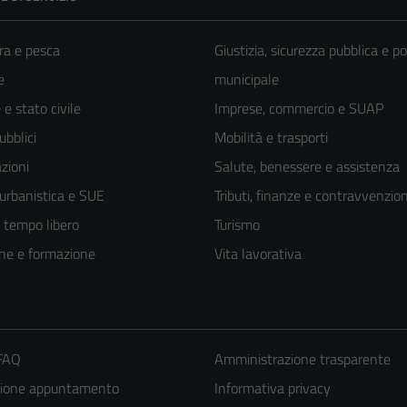
ra e pesca
Giustizia, sicurezza pubblica e po
e
municipale
e stato civile
Imprese, commercio e SUAP
ubblici
Mobilità e trasporti
zioni
Salute, benessere e assistenza
 urbanistica e SUE
Tributi, finanze e contravvenzion
e tempo libero
Turismo
ne e formazione
Vita lavorativa
 FAQ
Amministrazione trasparente
zione appuntamento
Informativa privacy