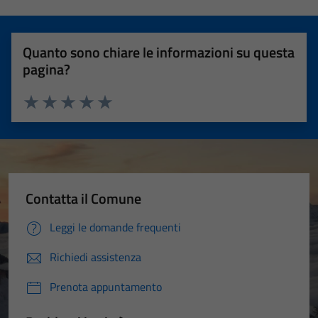
Quanto sono chiare le informazioni su questa
pagina?
Valuta 1 stelle su 5
Valuta 2 stelle su 5
Valuta 3 stelle su 5
Valuta 4 stelle su 5
Valuta 5 stelle su 5
Contatta il Comune
Leggi le domande frequenti
Richiedi assistenza
Prenota appuntamento