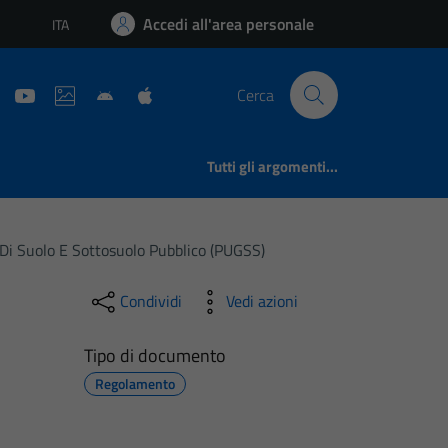
Accedi all'area personale
ITA
Lingua attiva:
Cerca
Tutti gli argomenti...
Di Suolo E Sottosuolo Pubblico (PUGSS)
Condividi
Vedi azioni
Tipo di documento
Regolamento