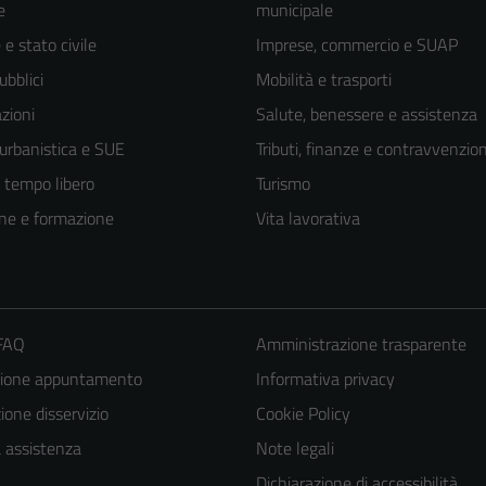
e
municipale
e stato civile
Imprese, commercio e SUAP
ubblici
Mobilità e trasporti
zioni
Salute, benessere e assistenza
 urbanistica e SUE
Tributi, finanze e contravvenzion
e tempo libero
Turismo
ne e formazione
Vita lavorativa
 FAQ
Amministrazione trasparente
zione appuntamento
Informativa privacy
one disservizio
Cookie Policy
a assistenza
Note legali
Dichiarazione di accessibilità