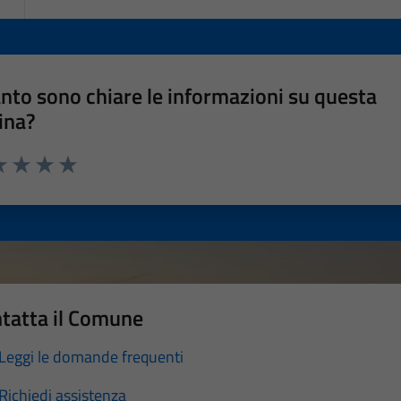
nto sono chiare le informazioni su questa
ina?
a 1 stelle su 5
luta 2 stelle su 5
Valuta 3 stelle su 5
Valuta 4 stelle su 5
Valuta 5 stelle su 5
tatta il Comune
Leggi le domande frequenti
Richiedi assistenza