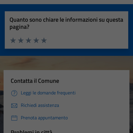
Quanto sono chiare le informazioni su questa
pagina?
Valuta 1 stelle su 5
Valuta 2 stelle su 5
Valuta 3 stelle su 5
Valuta 4 stelle su 5
Valuta 5 stelle su 5
Contatta il Comune
Leggi le domande frequenti
Richiedi assistenza
Prenota appuntamento
Problemi in città