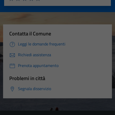
Valuta 1 stelle su 5
Valuta 2 stelle su 5
Valuta 3 stelle su 5
Valuta 4 stelle su 5
Valuta 5 stelle su 5
Contatta il Comune
Leggi le domande frequenti
Richiedi assistenza
Prenota appuntamento
Problemi in città
Segnala disservizio