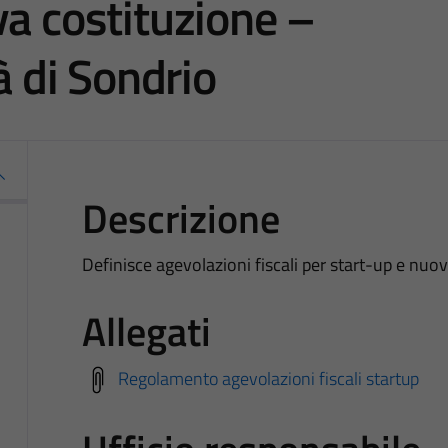
va costituzione –
à di Sondrio
Descrizione
Definisce agevolazioni fiscali per start-up e nuo
Allegati
Regolamento agevolazioni fiscali startup