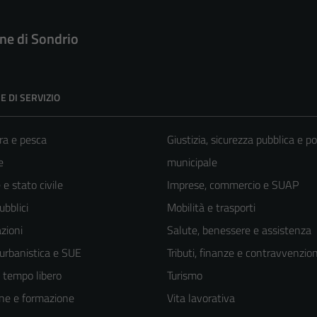
e di Sondrio
E DI SERVIZIO
ra e pesca
Giustizia, sicurezza pubblica e po
e
municipale
e stato civile
Imprese, commercio e SUAP
ubblici
Mobilità e trasporti
zioni
Salute, benessere e assistenza
 urbanistica e SUE
Tributi, finanze e contravvenzion
e tempo libero
Turismo
ne e formazione
Vita lavorativa