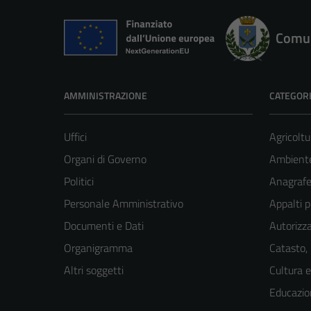
Comun
AMMINISTRAZIONE
CATEGORI
Uffici
Agricoltu
Organi di Governo
Ambient
Politici
Anagrafe 
Personale Amministrativo
Appalti p
Documenti e Dati
Autorizza
Organigramma
Catasto,
Altri soggetti
Cultura 
Educazio