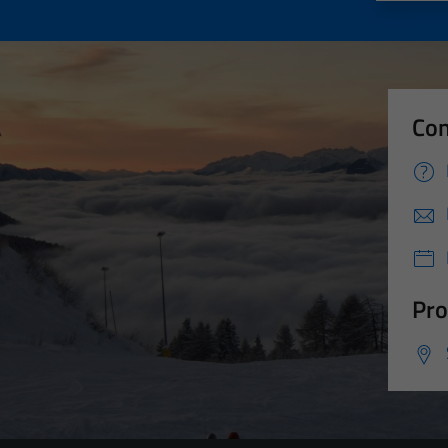
Con
Pro