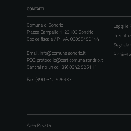
CONTATTI
Comune di Sondrio
Leggi le
Piazza Campello 1, 23100 Sondrio
Prenota
Codice fiscale / P. IVA: 00095450144
Segnalazi
Email:
info@comune.sondrio.it
Richiest
PEC:
protocollo@cert.comune.sondrio.it
Centralino unico: (39) 0342 526111
Fax: (39) 0342 526333
Area Privata