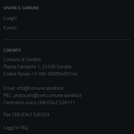
VIVERE IL COMUNE
Luoghi
Eventi
CONTATTI
Comune di Sondrio
Piazza Campello 1, 23100 Sondrio
Codice fiscale / P. IVA: 00095450144
Email:
info@comune.sondrio.it
PEC:
protocollo@cert.comune.sondrio.it
Centralino unico: (39) 0342 526111
Fax: (39) 0342 526333
Leggi le FAQ