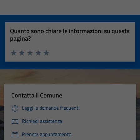
Quanto sono chiare le informazioni su questa
pagina?
Valuta 1 stelle su 5
Valuta 2 stelle su 5
Valuta 3 stelle su 5
Valuta 4 stelle su 5
Valuta 5 stelle su 5
Contatta il Comune
Leggi le domande frequenti
Richiedi assistenza
Prenota appuntamento