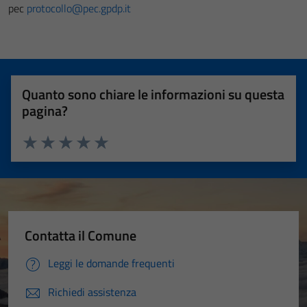
pec
protocollo@pec.gpdp.it
Quanto sono chiare le informazioni su questa
pagina?
Valuta 1 stelle su 5
Valuta 2 stelle su 5
Valuta 3 stelle su 5
Valuta 4 stelle su 5
Valuta 5 stelle su 5
Tecnici
Contatta il Comune
Questi cookie
Leggi le domande frequenti
sono necessari
per il
Richiedi assistenza
funzionamento