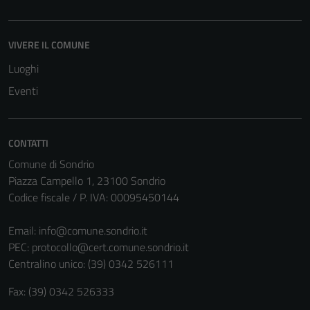
VIVERE IL COMUNE
Luoghi
Eventi
CONTATTI
Comune di Sondrio
Piazza Campello 1, 23100 Sondrio
Codice fiscale / P. IVA: 00095450144
Email:
info@comune.sondrio.it
PEC:
protocollo@cert.comune.sondrio.it
Centralino unico: (39) 0342 526111
Fax: (39) 0342 526333