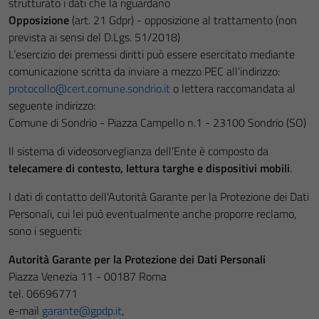
strutturato i dati che la riguardano
Opposizione
(art. 21 Gdpr) - opposizione al trattamento (non
prevista ai sensi del D.Lgs. 51/2018)
L’esercizio dei premessi diritti può essere esercitato mediante
comunicazione scritta da inviare a mezzo PEC all’indirizzo:
protocollo@cert.comune.sondrio.it
o lettera raccomandata al
seguente indirizzo:
Comune di Sondrio - Piazza Campello n.1 - 23100 Sondrio (SO)
Il sistema di videosorveglianza dell’Ente è composto da
telecamere di contesto, lettura targhe e dispositivi mobili
.
I dati di contatto dell'Autorità Garante per la Protezione dei Dati
Personali, cui lei può eventualmente anche proporre reclamo,
sono i seguenti:
Autorità Garante per la Protezione dei Dati Personali
Piazza Venezia 11 - 00187 Roma
tel. 06696771
e-mail
garante@gpdp.it
,