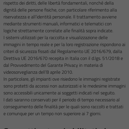
rispetto dei diritti, delle libertà fondamentali, nonché della
dignità delle persone fisiche, con particolare riferimento alla
riservatezza e all’identità personale. Il trattamento avviene
mediante strumenti manuali, informatici e telematici con
logiche strettamente correlate alle finalità sopra indicate.
I sistemi utilizzati per la raccolta e visualizzazione delle
immagini in tempo reale e per la loro registrazione rispondono ai
criteri di sicurezza fissati dal Regolamento UE 2016/679, dalla
Direttiva UE 2016/670 recepita in Italia con il d.lgs. 51/2018 e
dal Provvedimento del Garante Privacy in materia di
videosorveglianza dell’8 aprile 2010.
In particolare, gli impianti ove risiedono le immagini registrate
sono protetti da accessi non autorizzati e le medesime immagini
sono accessibili unicamente ai soggetti indicati nel seguito.
I dati saranno conservati per il periodo di tempo necessario al
conseguimento delle finalità per le quali sono raccolti e trattati
e comunque per un tempo non superiore ai 7 giorni.