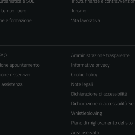
 urbanistica e SUE
Tributi, finanze e contravvenzion
e tempo libero
Turismo
ne e formazione
Vita lavorativa
 FAQ
Amministrazione trasparente
zione appuntamento
Informativa privacy
one disservizio
Cookie Policy
a assistenza
Note legali
Dichiarazione di accessibilità
Dichiarazione di accessibilità Ser
Whistleblowing
Piano di miglioramento del sito
Area riservata