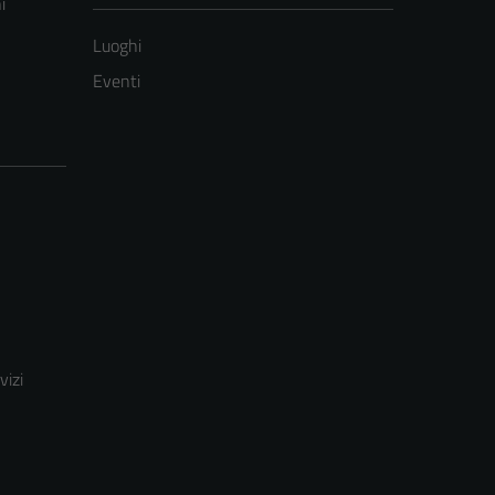
i
Luoghi
Eventi
vizi