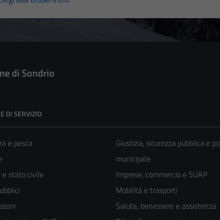
e di Sondrio
E DI SERVIZIO
ra e pesca
Giustizia, sicurezza pubblica e po
e
municipale
e stato civile
Imprese, commercio e SUAP
ubblici
Mobilità e trasporti
zioni
Salute, benessere e assistenza