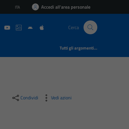
Accedi all'area personale
ITA
Lingua attiva:
Cerca
Tutti gli argomenti...
Condividi
Vedi azioni