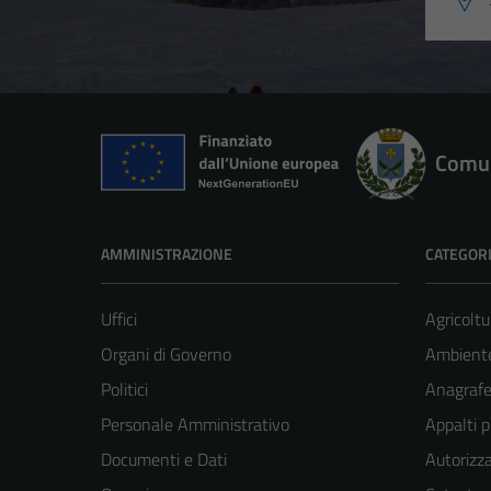
Comun
AMMINISTRAZIONE
CATEGORI
Uffici
Agricoltu
Organi di Governo
Ambient
Politici
Anagrafe 
Personale Amministrativo
Appalti p
Documenti e Dati
Autorizza