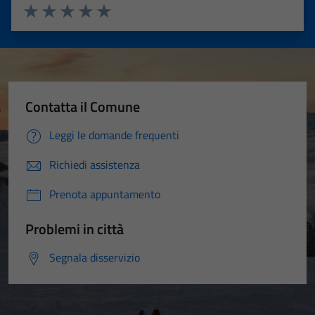
Valuta 1 stelle su 5
Valuta 2 stelle su 5
Valuta 3 stelle su 5
Valuta 4 stelle su 5
Valuta 5 stelle su 5
Contatta il Comune
Leggi le domande frequenti
Richiedi assistenza
Prenota appuntamento
Problemi in città
Segnala disservizio