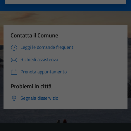
Valuta 1 stelle su 5
Valuta 2 stelle su 5
Valuta 3 stelle su 5
Valuta 4 stelle su 5
Valuta 5 stelle su 5
Contatta il Comune
Leggi le domande frequenti
Richiedi assistenza
Prenota appuntamento
Problemi in città
Segnala disservizio