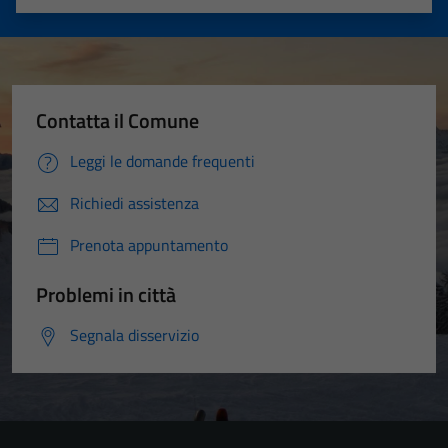
Valuta 1 stelle su 5
Valuta 2 stelle su 5
Valuta 3 stelle su 5
Valuta 4 stelle su 5
Valuta 5 stelle su 5
Contatta il Comune
Leggi le domande frequenti
Richiedi assistenza
Prenota appuntamento
Problemi in città
Segnala disservizio