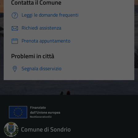
Contatta il Comune
Leggi le domande frequenti
Richiedi assistenza
Prenota appuntamento
Problemi in città
Segnala disservizio
Comune di Sondrio