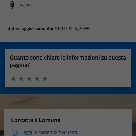
Scarica
Ultimo aggiornamento:
18/11/2024, 20:55
Quanto sono chiare le informazioni su questa
pagina?
Valuta 1 stelle su 5
Valuta 2 stelle su 5
Valuta 3 stelle su 5
Valuta 4 stelle su 5
Valuta 5 stelle su 5
Contatta il Comune
Leggi le domande frequenti