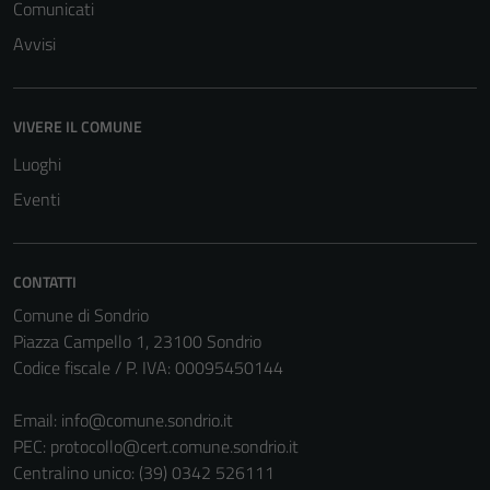
Comunicati
Avvisi
VIVERE IL COMUNE
Luoghi
Eventi
CONTATTI
Comune di Sondrio
Piazza Campello 1, 23100 Sondrio
Codice fiscale / P. IVA: 00095450144
Email:
info@comune.sondrio.it
PEC:
protocollo@cert.comune.sondrio.it
Centralino unico: (39) 0342 526111