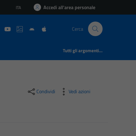
Accedi all'area personale
ITA
Lingua attiva:
Cerca
Tutti gli argomenti...
Condividi
Vedi azioni