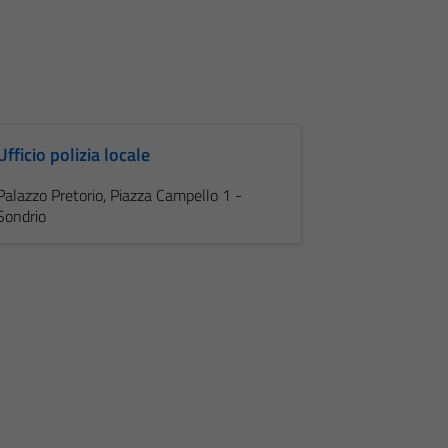
Ufficio polizia locale
Palazzo Pretorio, Piazza Campello 1 -
Sondrio