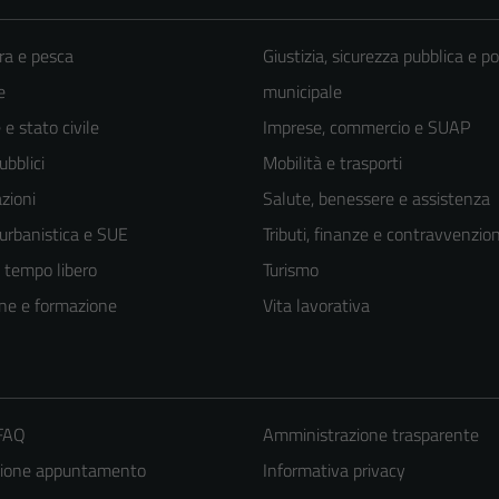
ra e pesca
Giustizia, sicurezza pubblica e po
e
municipale
e stato civile
Imprese, commercio e SUAP
ubblici
Mobilità e trasporti
zioni
Salute, benessere e assistenza
 urbanistica e SUE
Tributi, finanze e contravvenzion
e tempo libero
Turismo
ne e formazione
Vita lavorativa
 FAQ
Amministrazione trasparente
zione appuntamento
Informativa privacy