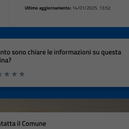
Ultimo aggiornamento:
14/01/2025, 13:52
nto sono chiare le informazioni su questa
ina?
a 1 stelle su 5
luta 2 stelle su 5
Valuta 3 stelle su 5
Valuta 4 stelle su 5
Valuta 5 stelle su 5
tatta il Comune