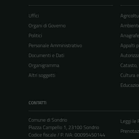
Uffici
Agricoltu
Organi di Governo
Ambient
Politici
Anagrafe 
Personale Amministrativo
Appalti p
Documenti e Dati
Autorizza
Organigramma
Catasto,
Altri soggetti
Cultura 
Educazio
CONTATTI
Comune di Sondrio
Leggi le
Piazza Campello 1, 23100 Sondrio
Prenota
Codice fiscale / P. IVA: 00095450144