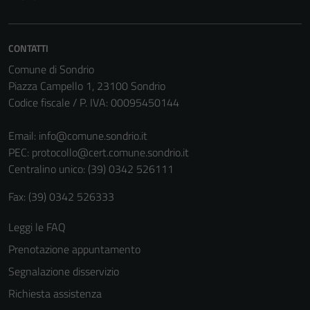
CONTATTI
Comune di Sondrio
Piazza Campello 1, 23100 Sondrio
Codice fiscale / P. IVA: 00095450144
Email:
info@comune.sondrio.it
PEC:
protocollo@cert.comune.sondrio.it
Centralino unico: (39) 0342 526111
Fax: (39) 0342 526333
Leggi le FAQ
Prenotazione appuntamento
Segnalazione disservizio
Richiesta assistenza