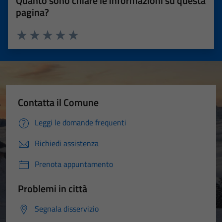
Quanto sono chiare le informazioni su questa
pagina?
Valuta 1 stelle su 5
Valuta 2 stelle su 5
Valuta 3 stelle su 5
Valuta 4 stelle su 5
Valuta 5 stelle su 5
Contatta il Comune
Leggi le domande frequenti
Richiedi assistenza
Prenota appuntamento
Problemi in città
Segnala disservizio