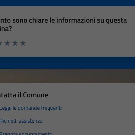
nto sono chiare le informazioni su questa
ina?
a 1 stelle su 5
luta 2 stelle su 5
Valuta 3 stelle su 5
Valuta 4 stelle su 5
Valuta 5 stelle su 5
tatta il Comune
Leggi le domande frequenti
Richiedi assistenza
Prenota appuntamento