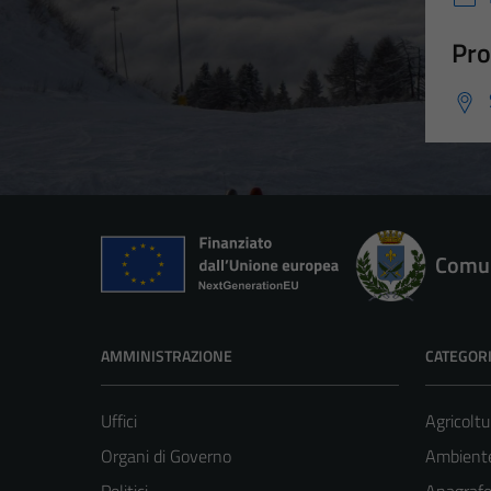
Pro
Comun
AMMINISTRAZIONE
CATEGORI
Uffici
Agricoltu
Organi di Governo
Ambient