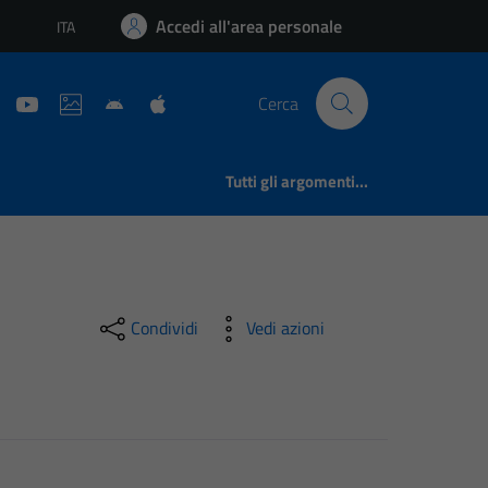
Accedi all'area personale
ITA
Lingua attiva:
Cerca
Tutti gli argomenti...
Condividi
Vedi azioni