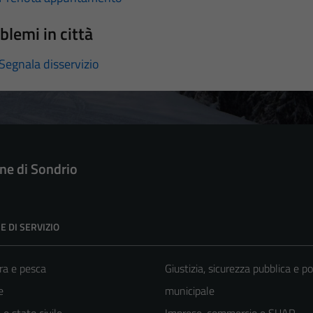
blemi in città
Segnala disservizio
e di Sondrio
E DI SERVIZIO
ra e pesca
Giustizia, sicurezza pubblica e po
e
municipale