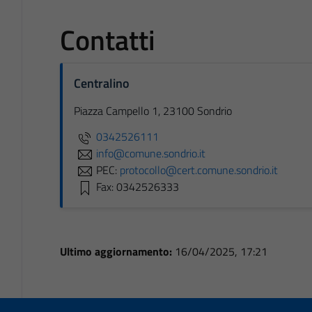
Contatti
Centralino
Piazza Campello 1, 23100 Sondrio
0342526111
info@comune.sondrio.it
PEC:
protocollo@cert.comune.sondrio.it
Fax: 0342526333
Ultimo aggiornamento:
16/04/2025, 17:21