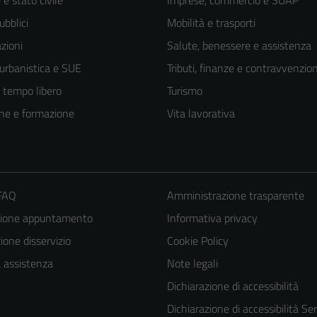
e stato civile
Imprese, commercio e SUAP
ubblici
Mobilità e trasporti
zioni
Salute, benessere e assistenza
 urbanistica e SUE
Tributi, finanze e contravvenzion
e tempo libero
Turismo
ne e formazione
Vita lavorativa
 FAQ
Amministrazione trasparente
zione appuntamento
Informativa privacy
one disservizio
Cookie Policy
a assistenza
Note legali
Dichiarazione di accessibilità
Dichiarazione di accessibilità Ser