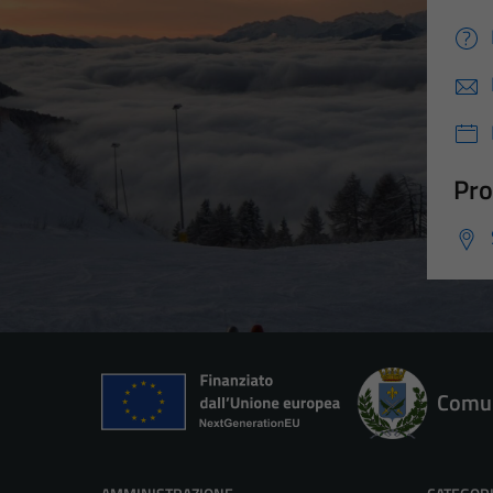
Pro
Comun