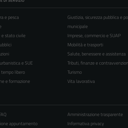
E DI SERVIZIO
ra e pesca
Giustizia, sicurezza pubblica e po
e
municipale
e stato civile
Imprese, commercio e SUAP
ubblici
Mobilità e trasporti
zioni
Salute, benessere e assistenza
 urbanistica e SUE
Tributi, finanze e contravvenzion
e tempo libero
Turismo
ne e formazione
Vita lavorativa
 FAQ
Amministrazione trasparente
zione appuntamento
Informativa privacy