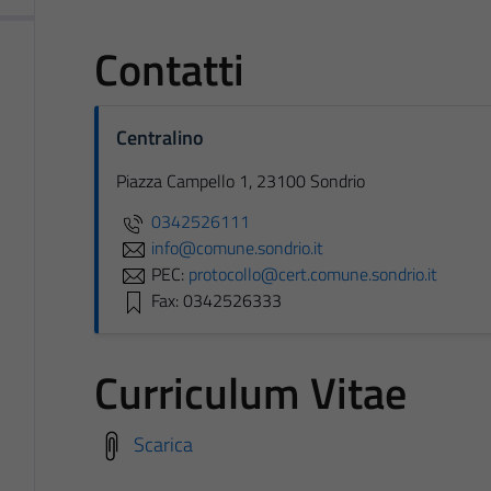
Contatti
Centralino
Piazza Campello 1, 23100 Sondrio
0342526111
info@comune.sondrio.it
PEC:
protocollo@cert.comune.sondrio.it
Fax: 0342526333
Curriculum Vitae
Scarica