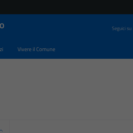
o
Seguici su:
zi
Vivere il Comune