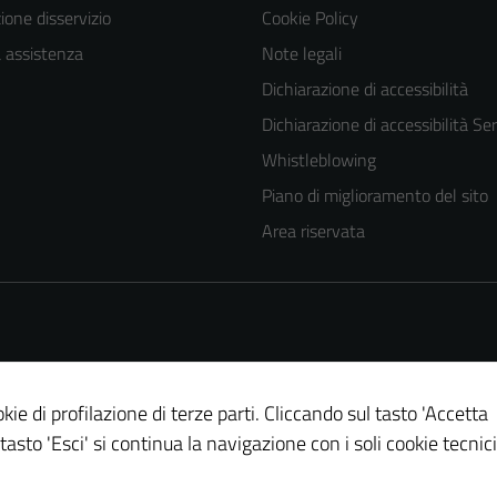
one disservizio
Cookie Policy
a assistenza
Note legali
Dichiarazione di accessibilità
Dichiarazione di accessibilità Ser
Whistleblowing
Piano di miglioramento del sito
Area riservata
kie di profilazione di terze parti. Cliccando sul tasto 'Accetta
 tasto 'Esci' si continua la navigazione con i soli cookie tecnici