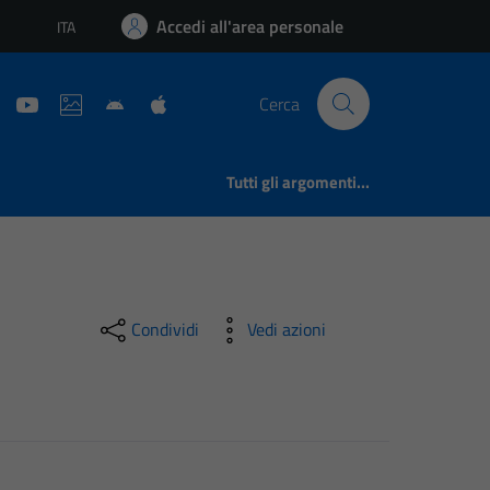
Accedi all'area personale
ITA
Lingua attiva:
Cerca
Tutti gli argomenti...
Condividi
Vedi azioni