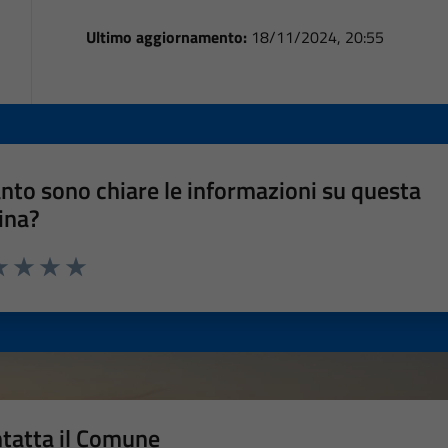
Ultimo aggiornamento:
18/11/2024, 20:55
nto sono chiare le informazioni su questa
ina?
a 1 stelle su 5
luta 2 stelle su 5
Valuta 3 stelle su 5
Valuta 4 stelle su 5
Valuta 5 stelle su 5
tatta il Comune