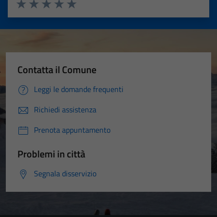
Valuta 1 stelle su 5
Valuta 2 stelle su 5
Valuta 3 stelle su 5
Valuta 4 stelle su 5
Valuta 5 stelle su 5
Contatta il Comune
Leggi le domande frequenti
Richiedi assistenza
Prenota appuntamento
Problemi in città
Segnala disservizio