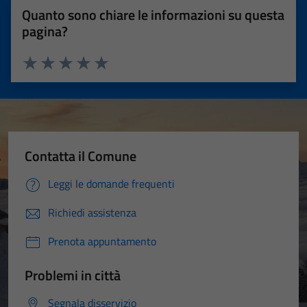
Quanto sono chiare le informazioni su questa
pagina?
Valuta 1 stelle su 5
Valuta 2 stelle su 5
Valuta 3 stelle su 5
Valuta 4 stelle su 5
Valuta 5 stelle su 5
Contatta il Comune
Leggi le domande frequenti
Richiedi assistenza
Prenota appuntamento
Problemi in città
Segnala disservizio