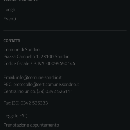
Luoghi
Eventi
CONTATTI
Comune di Sondrio
Piazza Campello 1, 23100 Sondrio
Codice fiscale / P. IVA: 00095450144
Email:
info@comune.sondrio.it
PEC:
protocollo@cert.comune.sondrio.it
Centralino unico: (39) 0342 526111
Fax: (39) 0342 526333
Leggi le FAQ
Prenotazione appuntamento