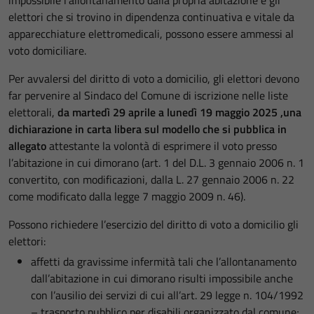
impossibile l’allontanamento dalla propria abitazione e gli
elettori che si trovino in dipendenza continuativa e vitale da
apparecchiature elettromedicali, possono essere ammessi al
voto domiciliare.
Per avvalersi del diritto di voto a domicilio, gli elettori devono
far pervenire al Sindaco del Comune di iscrizione nelle liste
elettorali,
da martedì 29 aprile a lunedì 19 maggio 2025 ,una
dichiarazione in carta libera sul modello che si pubblica in
allegato
attestante la volontà di esprimere il voto presso
l’abitazione in cui dimorano (art. 1 del D.L. 3 gennaio 2006 n. 1
convertito, con modificazioni, dalla L. 27 gennaio 2006 n. 22
come modificato dalla legge 7 maggio 2009 n. 46).
Possono richiedere l’esercizio del diritto di voto a domicilio gli
elettori:
affetti da gravissime infermità tali che l’allontanamento
dall’abitazione in cui dimorano risulti impossibile anche
con l’ausilio dei servizi di cui all’art. 29 legge n. 104/1992
– trasporto pubblico per disabili organizzato dal comune;