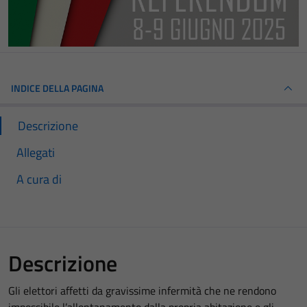
INDICE DELLA PAGINA
Descrizione
Allegati
A cura di
Descrizione
Gli elettori affetti da gravissime infermità che ne rendono