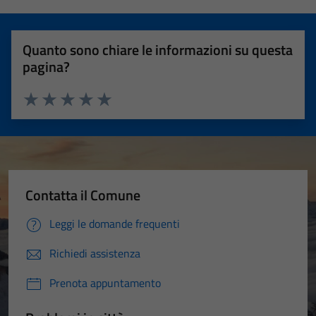
Quanto sono chiare le informazioni su questa
pagina?
Valuta 1 stelle su 5
Valuta 2 stelle su 5
Valuta 3 stelle su 5
Valuta 4 stelle su 5
Valuta 5 stelle su 5
Contatta il Comune
Leggi le domande frequenti
Richiedi assistenza
Prenota appuntamento