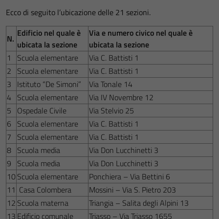
Ecco di seguito l’ubicazione delle 21 sezioni.
Edificio nel quale è
Via e numero civico nel quale è
N.
ubicata la sezione
ubicata la sezione
1
Scuola elementare
Via C. Battisti 1
2
Scuola elementare
Via C. Battisti 1
3
Istituto “De Simoni”
Via Tonale 14
4
Scuola elementare
Via IV Novembre 12
5
Ospedale Civile
Via Stelvio 25
6
Scuola elementare
Via C. Battisti 1
7
Scuola elementare
Via C. Battisti 1
8
Scuola media
Via Don Lucchinetti 3
9
Scuola media
Via Don Lucchinetti 3
10
Scuola elementare
Ponchiera – Via Bettini 6
11
Casa Colombera
Mossini – Via S. Pietro 203
12
Scuola materna
Triangia – Salita degli Alpini 13
13
Edificio comunale
Triasso – Via Triasso 1655