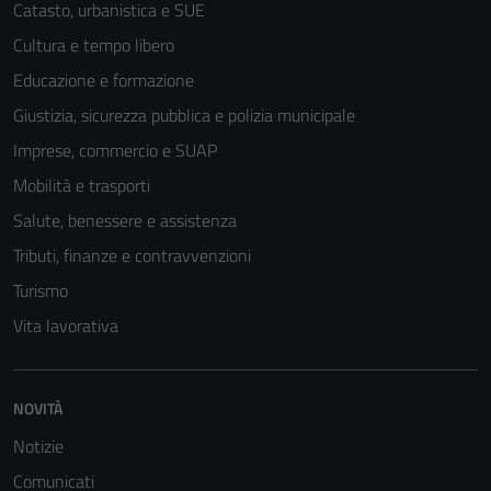
Catasto, urbanistica e SUE
Cultura e tempo libero
Educazione e formazione
Giustizia, sicurezza pubblica e polizia municipale
Imprese, commercio e SUAP
Mobilità e trasporti
Salute, benessere e assistenza
Tributi, finanze e contravvenzioni
Turismo
Vita lavorativa
Tecnici
NOVITÀ
Questi cookie
sono necessari
Notizie
per il
Comunicati