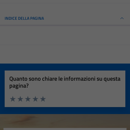
INDICE DELLA PAGINA
Quanto sono chiare le informazioni su questa
pagina?
Valuta 1 stelle su 5
Valuta 2 stelle su 5
Valuta 3 stelle su 5
Valuta 4 stelle su 5
Valuta 5 stelle su 5