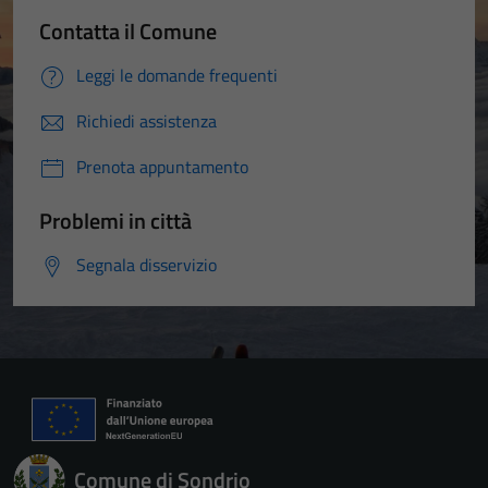
Contatta il Comune
Leggi le domande frequenti
Richiedi assistenza
Prenota appuntamento
Problemi in città
Segnala disservizio
Comune di Sondrio