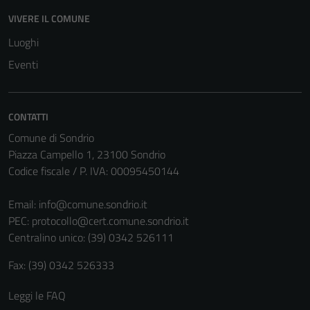
VIVERE IL COMUNE
Luoghi
Eventi
CONTATTI
Comune di Sondrio
Piazza Campello 1, 23100 Sondrio
Codice fiscale / P. IVA: 00095450144
Email:
info@comune.sondrio.it
PEC:
protocollo@cert.comune.sondrio.it
Centralino unico: (39) 0342 526111
Fax: (39) 0342 526333
Leggi le FAQ