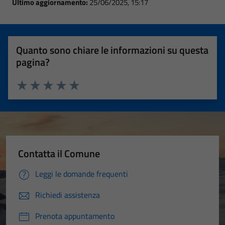
Ultimo aggiornamento:
25/06/2025, 15:17
Quanto sono chiare le informazioni su questa
pagina?
Valuta 1 stelle su 5
Valuta 2 stelle su 5
Valuta 3 stelle su 5
Valuta 4 stelle su 5
Valuta 5 stelle su 5
Contatta il Comune
Leggi le domande frequenti
Richiedi assistenza
Prenota appuntamento