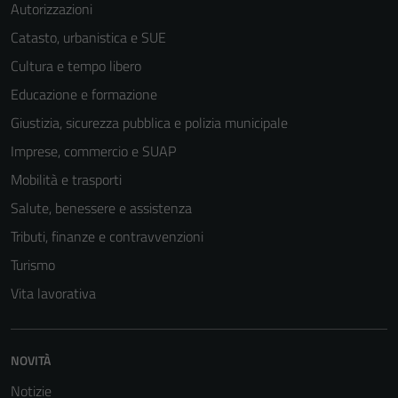
Autorizzazioni
Catasto, urbanistica e SUE
Cultura e tempo libero
Educazione e formazione
Giustizia, sicurezza pubblica e polizia municipale
Imprese, commercio e SUAP
Mobilità e trasporti
Salute, benessere e assistenza
Tributi, finanze e contravvenzioni
Turismo
Vita lavorativa
Tecnici
Questi cookie
NOVITÀ
sono necessari
Notizie
per il