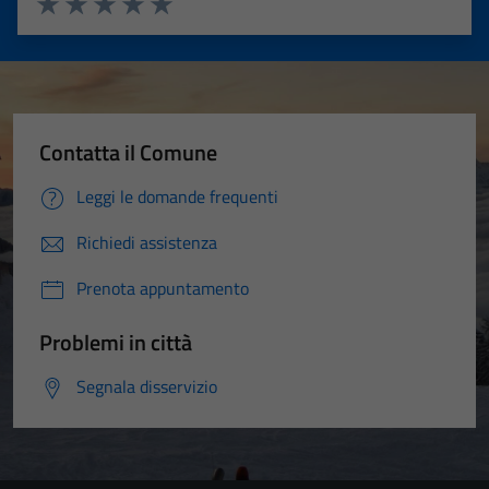
Valuta 1 stelle su 5
Valuta 2 stelle su 5
Valuta 3 stelle su 5
Valuta 4 stelle su 5
Valuta 5 stelle su 5
Contatta il Comune
Leggi le domande frequenti
Richiedi assistenza
Prenota appuntamento
Problemi in città
Segnala disservizio