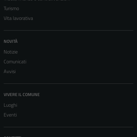
Questi cookie
Turismo
non raccolgono
informazioni
Vita lavorativa
personali.
NOVITÀ
Notizie
Comunicati
Avvisi
VIVERE IL COMUNE
Luoghi
Eventi