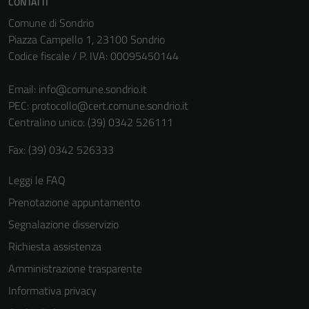
CONTATTI
Comune di Sondrio
Piazza Campello 1, 23100 Sondrio
Codice fiscale / P. IVA: 00095450144
Email:
info@comune.sondrio.it
PEC:
protocollo@cert.comune.sondrio.it
Centralino unico: (39) 0342 526111
Fax: (39) 0342 526333
Leggi le FAQ
Prenotazione appuntamento
Segnalazione disservizio
Richiesta assistenza
Amministrazione trasparente
Informativa privacy