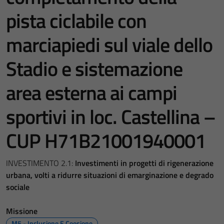
pista ciclabile con
marciapiedi sul viale dello
Stadio e sistemazione
area esterna ai campi
sportivi in loc. Castellina –
CUP H71B21001940001
INVESTIMENTO 2.1:
Investimenti in progetti di rigenerazione
urbana, volti a ridurre situazioni di emarginazione e degrado
sociale
Missione
M5 - Inclusione E Coesione